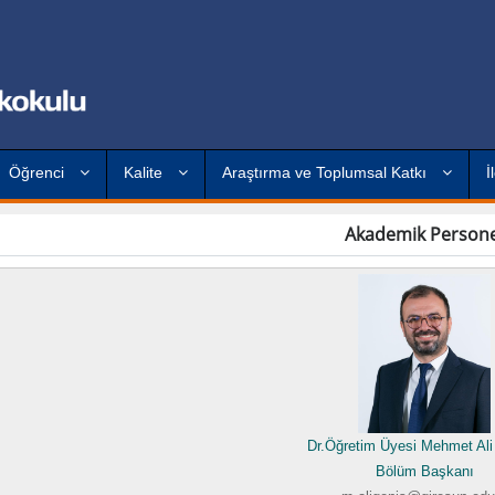
Öğrenci
Kalite
Araştırma ve Toplumsal Katkı
İ
Akademik Persone
Dr.Öğretim Üyesi Mehmet Al
Bölüm Başkanı