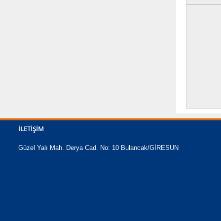
İLETIŞIM
Güzel Yalı Mah. Derya Cad. No: 10 Bulancak/GİRESUN