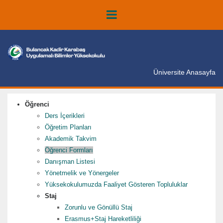
Üniversite Anasayfa
Öğrenci
Ders İçerikleri
Öğretim Planları
Akademik Takvim
Öğrenci Formları
Danışman Listesi
Yönetmelik ve Yönergeler
Yüksekokulumuzda Faaliyet Gösteren Topluluklar
Staj
Zorunlu ve Gönüllü Staj
Erasmus+Staj Hareketliliği