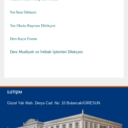
Not İtiraz Dilekçesi
Yaz Okulu Başvuru Dilekçesi
Ders Kayıt Formu
Ders Muafiyeti ve İntibak İşlemleri Dilekçesi
İLETIŞIM
Güzel Yalı Mah. Derya Cad. No: 10 Bulancak/GİRESUN