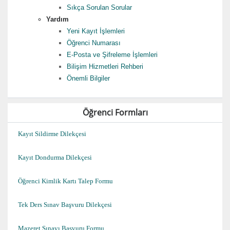
Sıkça Sorulan Sorular
Yardım
Yeni Kayıt İşlemleri
Öğrenci Numarası
E-Posta ve Şifreleme İşlemleri
Bilişim Hizmetleri Rehberi
Önemli Bilgiler
Öğrenci Formları
Kayıt Sildirme Dilekçesi
Kayıt Dondurma Dilekçesi
Öğrenci Kimlik Kartı Talep Formu
Tek Ders Sınav Başvuru Dilekçesi
Mazeret Sınavı Başvuru Formu